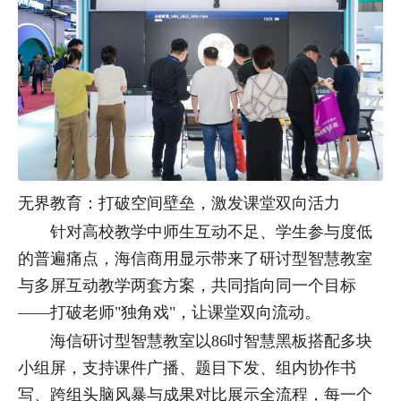
无界教育：打破空间壁垒，激发课堂双向活力
针对高校教学中师生互动不足、学生参与度低
的普遍痛点，海信商用显示带来了研讨型智慧教室
与多屏互动教学两套方案，共同指向同一个目标
——打破老师"独角戏"，让课堂双向流动。
海信研讨型智慧教室以86吋智慧黑板搭配多块
小组屏，支持课件广播、题目下发、组内协作书
写、跨组头脑风暴与成果对比展示全流程，每一个