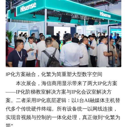
IP化方案融合，化繁为简重塑大型数字空间
本次展会，海信商用显示带来了两大IP化方案
——IP化阶梯教室解决方案与IP化会议室解决方
案。二者采用IP化底层逻辑：以1台AI融媒体主机替
代多个传统硬件终端。所有设备统一以网线连接，
实现音视频与控制的一体化处理，真正做到“化繁为
简”。