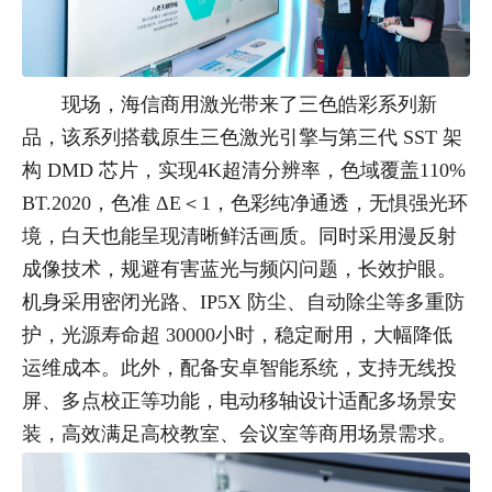
现场，海信商用激光带来了三色皓彩系列新
品，该系列搭载原生三色激光引擎与第三代 SST 架
构 DMD 芯片，实现4K超清分辨率，色域覆盖110%
BT.2020，色准 ΔE＜1，色彩纯净通透，无惧强光环
境，白天也能呈现清晰鲜活画质。同时采用漫反射
成像技术，规避有害蓝光与频闪问题，长效护眼。
机身采用密闭光路、IP5X 防尘、自动除尘等多重防
护，光源寿命超 30000小时，稳定耐用，大幅降低
运维成本。此外，配备安卓智能系统，支持无线投
屏、多点校正等功能，电动移轴设计适配多场景安
装，高效满足高校教室、会议室等商用场景需求。