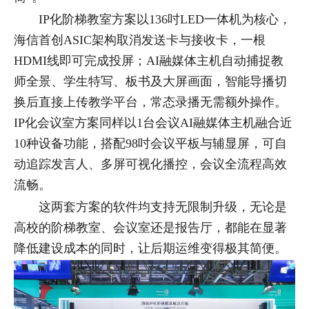
IP化阶梯教室方案以136吋LED一体机为核心，
海信首创ASIC架构取消发送卡与接收卡，一根
HDMI线即可完成投屏；AI融媒体主机自动捕捉教
师全景、学生特写、板书及大屏画面，智能导播切
换后直接上传教学平台，常态录播无需额外操作。
IP化会议室方案同样以1台会议AI融媒体主机融合近
10种设备功能，搭配98吋会议平板与辅显屏，可自
动追踪发言人、多屏可视化播控，会议全流程高效
流畅。
这两套方案的软件均支持无限制升级，无论是
高校的阶梯教室、会议室还是报告厅，都能在显著
降低建设成本的同时，让后期运维变得极其简便。