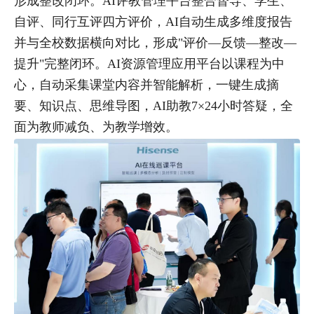
形成整改闭环。AI评教管理平台整合督导、学生、
自评、同行互评四方评价，AI自动生成多维度报告
并与全校数据横向对比，形成"评价—反馈—整改—
提升"完整闭环。AI资源管理应用平台以课程为中
心，自动采集课堂内容并智能解析，一键生成摘
要、知识点、思维导图，AI助教7×24小时答疑，全
面为教师减负、为教学增效。