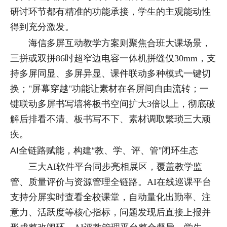
研讨环节都有精准的功能承接，学生的主观能动性
得到充分激发。
海信多屏互动教学方案则聚焦合班大课场景，
三拼或双拼86吋超窄边电容一体机拼缝仅30mm，支
持多屏同显、多屏异显、课件联动多种模式一键切
换；"屏幕穿越"功能让素材在各屏间自由流转；一
键联动多屏书写墙将板书空间扩大3倍以上，彻底破
解后排看不清、板书写不下、素材调取繁琐三大顽
疾。
AI全链路赋能，构建“教、学、评、管”闭环生态
三大AI软件平台同步亮相展区，覆盖教学监
管、质量评价与资源管理全链路。AI在线巡课平台
支持分屏实时查看全校课堂，自动量化出勤率、注
意力、活跃度等核心指标，问题发现后直接上报并