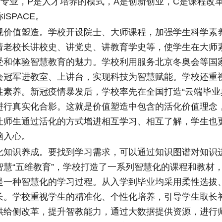
是专业，P是人才培养的模式，A是创新创业，C是课程改
SPACE。
值塑造。学校开设院士、大师课程，加强学生科学素
请老校长讲校史、讲党史、讲教育学史等，使学生在大师
受和体验智慧教育的魅力。学校利用服务北京冬奥会等国
会冠军进教室、上讲台，实现科技为智慧赋能。学校还重
性素养。新冠疫情暴发后，学校率先在全国打造“云端毕业
进行真实化合影。这就是价值塑造中包含的活化价值理念
让师生通过活化的方式增进相互学习、相互了解，学生也
脑入心。
识养成。要找到学习需求，可以通过知识图谱对知识
智慧“五维教育”，学校打造了一系列智慧化的课程和教材
是一种智慧化的学习过程。从入学到毕业均采用柔性选拔
长。学校重视学生的精准化、个性化培养，引导学生取长
供给侧改革，提升智教能力，通过大数据提供资源，进行