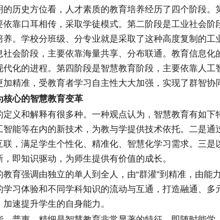
历史方位看，人才素质的教育培养经历了四个阶段。
要依靠口耳相传，采取学徒模式。第二阶段是工业社会阶
培养。学校分班级、分专业就是采取了这种高度复制的工
息社会阶段，主要依靠海量共享、分布联通。教育信息化
现代化的进程。第四阶段是智慧教育阶段，主要依靠人工
更加精准，受教育者学习自主性大大加强，实现了群智协
核心的智慧教育变革
义和解释有很多种。一种观点认为，智慧教育有如下
工智能等在内的新技术，为教与学提供技术依托。二是通
互联，满足学生个性化、精准化、智慧化学习需求。三是
新，即知识驱动，为师生提供有价值的成长。
育强调由独立的单人到全人，由“群灌”到精准，由能
的学习体验和不同学科知识的流动与互通，打造融通、多
，加速提升学生的自身能力。
普惠、精细是智慧教育非常显著的特征，即随时能学