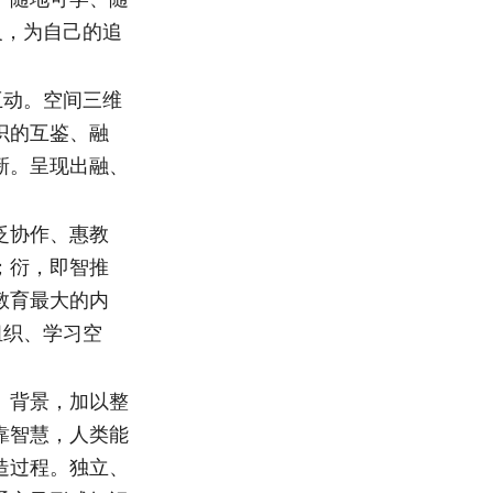
义，为自己的追
互动。空间三维
识的互鉴、融
新。呈现出融、
泛协作、惠教
；衍，即智推
教育最大的内
组织、学习空
、背景，加以整
靠智慧，人类能
造过程。独立、