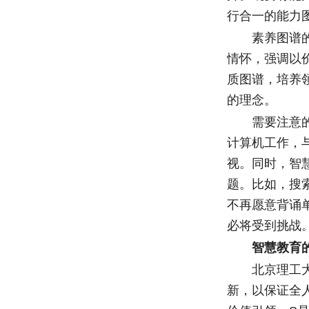
行合一的能力
素养图谱的核
情怀，强调以
质图谱，培养
的理念。
需要注意的是
计算机工作，
视。同时，智
题。比如，搜
不再愿意背诵
必将受到挑战
智慧教育
北京理工大学
新，以保证全人