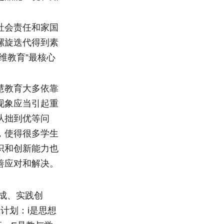
社会责任和家国
螺旋迭代得到素
维教育”最核心
慧教育大多依靠
现象应当引起重
从拙到优等问
，使得很多学生
识和创新能力也
善应对和解决。
成、实践创
计划：i是思想