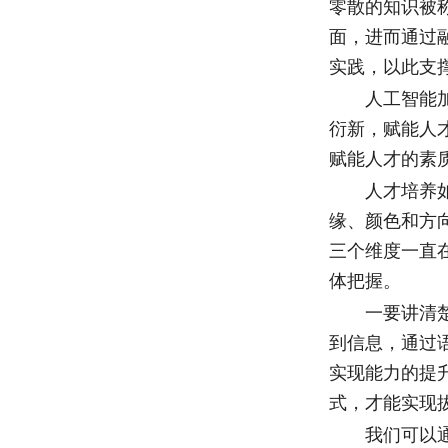
零散的知识被
面，进而通过
实践，以此支
人工智能加速
衍新，赋能人
赋能人才的素
人才培养如同
缘、颜色和方
三个维度一直
体把握。
一要讲清楚数
到信息，通过
实现能力的提
式，才能实现
我们可以通过