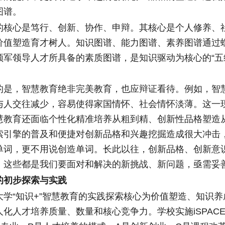
图谱。
心是笃行、创新、协作、申辩。其核心是个人修养、
价值塑造育才树人。知识图谱、能力图谱、素养图谱通过
领军领导人才所具备的素质图谱，是知识驱动为核心的“五
，智慧教育绝非完美教育，也应辩证看待。例如，智
与人交往减少，容易使得家国情怀、社会情怀淡薄。这一
慧教育还面临个性化精准培养从粗到精、创新性品格塑造
索引擎的普及和便捷对创新品格和兴趣挖掘造成很大冲击
单词，更不用说创造单词。长此以往，创新品格、创新意
。这些都是我们要面对和解决的新挑战、新问题，亟需妥
的初步探索与实践
“知识+”智慧教育的实践探索核心为价值塑造、知识养
化人才培养质量、数量和核心竞争力。学校实施iSPACE