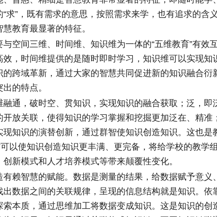
的“求”，既有需求的意思，按照需求来学，也有追求的含
智慧教育最显著的特征。
空间三维、时间维、知识维为一体的“五维教育”有效
高效，时间维提供的是随时即时学习，知识维可以实现知
识的跨域革新，通过大家的智慧共同促进新的知识融合衍
突出的特点。
通，破时空、贯知识，实现知识的融合获取；泛，即
的开放关联，使得知识的学习掌握和挖掘更加泛在、精准
实现知识的演替创新，通过群智使知识创造知识。这也是
育”可以使知识创造知识更丰满、更完备，将给学校的教学
、创新模式和人才培养模式等带来颠覆性变化。
赖智慧的赋能。数据是测量的结果，给数据赋予意义
找出数据之间的关联规律，呈现的信息结构就是知识。依
探索本质，通过思维加工将数据变成知识。这是知识的创