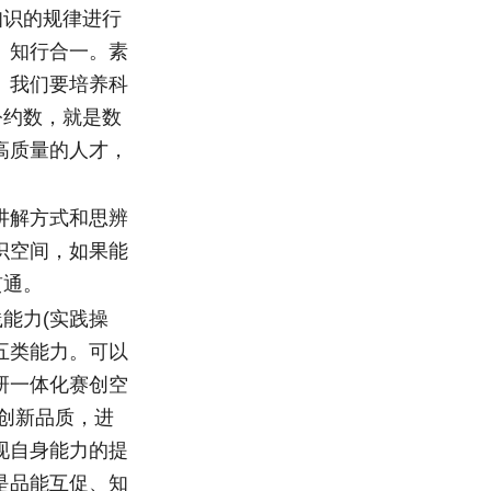
知识的规律进行
、知行合一。素
。我们要培养科
公约数，就是数
高质量的人才，
讲解方式和思辨
识空间，如果能
贯通。
能力(实践操
五类能力。可以
研一体化赛创空
创新品质，进
现自身能力的提
是品能互促、知