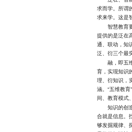
求而学。所谓
求来学。这是
智慧教育要与
提供的是泛在
通、联动，知
泛、衍三个最
融，即五维融
育，实现知识
理、衍知识，
涵。“五维教
间、教育模式
知识的创造有
合就是信息。
够发掘规律、