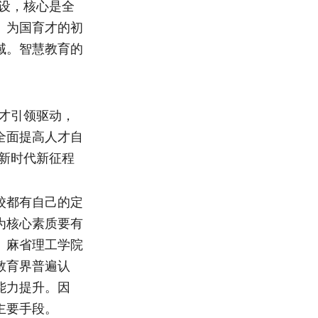
设，核心是全
、为国育才的初
域。智慧教育的
才引领驱动，
全面提高人才自
新时代新征程
校都有自己的定
为核心素质要有
。麻省理工学院
教育界普遍认
能力提升。因
主要手段。