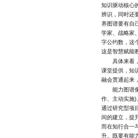
知识驱动核心
辨识，同时还
养图谱要有自
学家、战略家
字公约数，这
这是智慧赋能
具体来看，知
课堂提供，知
融会贯通起来
能力图谱像一
作、主动实施
通过研究型项
间的建立，提
而在知行合一
升。既要有能