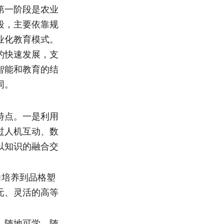
第一阶段是农业
段，主要依靠规
业化教育模式。
的快速发展，支
智能和教育的结
同。
特点。一是利用
过人机互动、数
以知识的融合交
力培养到品格塑
元、灵活的高等
、随地可学、随