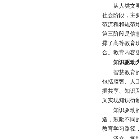
从人类文明的
社会阶段，主
范流程和规范
第三阶段是信
撑了高等教育
合。教育内容
知识驱动为
智慧教育的定
包括脑智、人
据共享、知识
叉实现知识衍
知识驱动的教
造，鼓励不同
教育学习路径
泛在、智能、