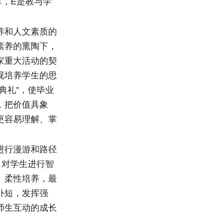
革，E是教与学
养和人文素质的
素养的熏陶下，
家重大活动的契
视培养学生的思
典礼”，使毕业
，把价值具象
更容易理解、掌
进行漫游和路径
，对学生进行智
、柔性培养，最
补短，发挥强
师生互动的成长