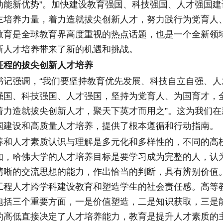
动能新优势”。加快建设教育强国、科技强国、人才强国建
主培养力量，着力造就拔尖创新人才，努力践行为党育人
教育是全球教育界高度重视的热点话题，也是一个全新领
新人才培养带来了新的机遇和挑战。
程的拔尖创新人才培养
强调，“我们要坚持教育优先发展、科技自立自强、人
强国、科技强国、人才强国，坚持为党育人、为国育才，
着力造就拔尖创新人才，聚天下英才而用之”。这为我们在
国建设和高质量人才培养，提供了根本遵循和行动指南。
人才素质认识与理解是多元化和多样性的，不同的高
如，哈佛大学的人才培养目标是要学习成为完整的人，认
清晰的交流思想的能力，作出恰当的判断，具有辨别价值
工程人才跨学科建设教育和塑造学生的社会责任感。高等
包括三个重要方面，一是价值塑造，二是知识获取，三是
的高低直接决定了人才培养能力，教育是提升人才素质的