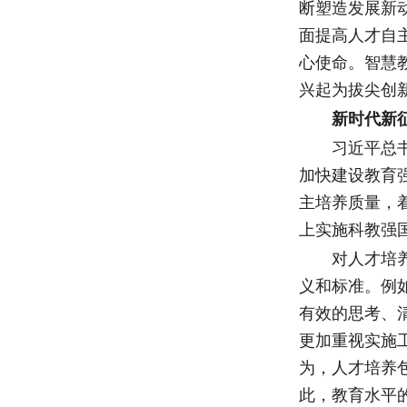
断塑造发展新
面提高人才自
心使命。智慧
兴起为拔尖创
新时代新征
习近平总书记
加快建设教育
主培养质量，
上实施科教强
对人才培养和
义和标准。例
有效的思考、
更加重视实施
为，人才培养
此，教育水平