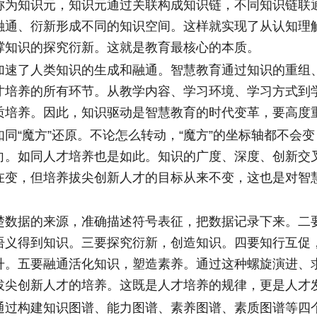
称为知识元，知识元通过关联构成知识链，不同知识链联
融通、衍新形成不同的知识空间。这样就实现了从认知理
撑知识的探究衍新。这就是教育最核心的本质。
了人类知识的生成和融通。智慧教育通过知识的重组
才培养的所有环节。从教学内容、学习环境、学习方式到
质培养。因此，知识驱动是智慧教育的时代变革，要高度
“魔方”还原。不论怎么转动，“魔方”的坐标轴都不会变
向。如同人才培养也是如此。知识的广度、深度、创新交
在变，但培养拔尖创新人才的目标从来不变，这也是对智
据的来源，准确描述符号表征，把数据记录下来。二
语义得到知识。三要探究衍新，创造知识。四要知行互促
升。五要融通活化知识，塑造素养。通过这种螺旋演进、
拔尖创新人才的培养。这既是人才培养的规律，更是人才
构建知识图谱、能力图谱、素养图谱、素质图谱等四