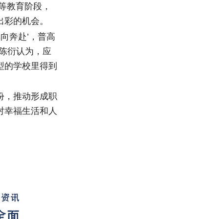
等教育阶段，
出彩的机会。
向奔赴’，普高
陈衍认为，应
型的学校里得到
份，推动形成职
对幸福生活和人