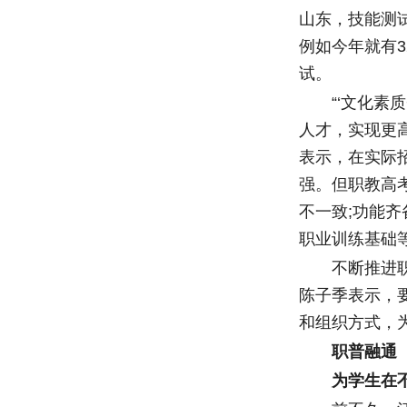
山东，技能测
例如今年就有
试。
“‘文化素质
人才，实现更
表示，在实际
强。但职教高
不一致;功能
职业训练基础
不断推进职教
陈子季表示，
和组织方式，
职普融通
为学生在不