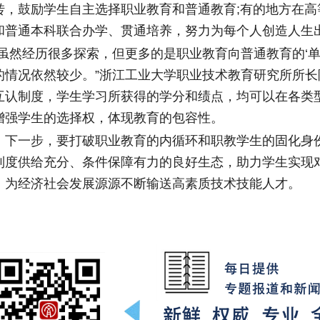
转，鼓励学生自主选择职业教育和普通教育;有的地方在高
和普通本科联合办学、贯通培养，努力为每个人创造人生
然经历很多探索，但更多的是职业教育向普通教育的‘单
的情况依然较少。”浙江工业大学职业技术教育研究所所长
互认制度，学生学习所获得的学分和绩点，均可以在各类
增强学生的选择权，体现教育的包容性。
一步，要打破职业教育的内循环和职教学生的固化身
制度供给充分、条件保障有力的良好生态，助力学生实现
，为经济社会发展源源不断输送高素质技术技能人才。