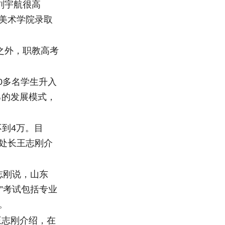
刘宇航很高
美术学院录取
之外，职教高考
0多名学生升入
己的发展模式，
不到4万。目
处处长王志刚介
志刚说，山东
能”考试包括专业
。
王志刚介绍，在