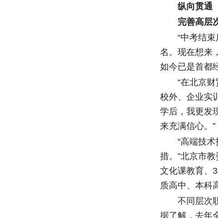
纵向贯通
完善高层次
“中考结束后
名。现在想来，
如今已是首都
“在北京财贸
校外、企业实
学后，我更发
来充满信心。”
“高端技术技
措。”北京市
文化课教育、
质高中、本科
不同层次职业
据了解，去年