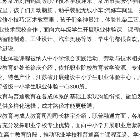
常州刘国钧高等职业技术学校迎来了常州市实验小学
室里，孩子们开动脑筋，动手装配无线小车;汽修车间里，
检修小技巧;艺术教室里，孩子们全神贯注，体验扎染工艺
技术院校合作，面向六年级学生开展职业体验课。课程
括智能制造、工业设计、汽车奥秘等等，学生们都很喜欢。
学进说。
体验课程被纳入中小学综合实践活动、劳动与技术相
业教育处处长徐庆介绍，依托职业院校教育教学资源、专
业、特色产业，江苏省开展建设中小学生职业体验中心，
省级中小学生职业体验中心300所。
与普通教育在各成体系的基础上实现沟通衔接、融通
提供多样化选择，成才路径才能更畅通。
育与成人教育司副司长林宇介绍，职普融通方面，各
方充分发挥职业学校专业优势，面向中小学开展职业启蒙
方在高中教育阶段，推动职业学校和普通高中课程互选、学