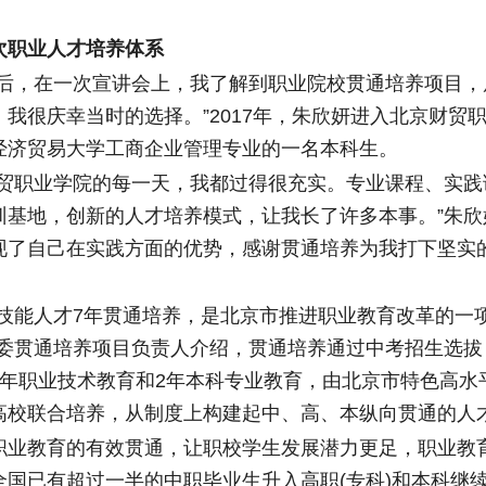
职业人才培养体系
，在一次宣讲会上，我了解到职业院校贯通培养项目，
我很庆幸当时的选择。”2017年，朱欣妍进入北京财贸
经济贸易大学工商企业管理专业的一名本科生。
职业学院的每一天，我都过得很充实。专业课程、实践
训基地，创新的人才培养模式，让我长了许多本事。”朱欣
现了自己在实践方面的优势，感谢贯通培养为我打下坚实
能人才7年贯通培养，是北京市推进职业教育改革的一
教委贯通培养项目负责人介绍，贯通培养通过中考招生选拔
3年职业技术教育和2年本科专业教育，由北京市特色高水
高校联合培养，从制度上构建起中、高、本纵向贯通的人
教育的有效贯通，让职校学生发展潜力更足，职业教
全国已有超过一半的中职毕业生升入高职(专科)和本科继续