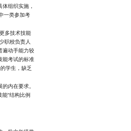
具体组织实施，
中一类参加考
更多技术技能
少职校负责人
普遍动手能力较
技能考试的标准
中的学生，缺乏
展的内在要求。
技能”结构比例