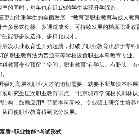
业率的同时，每年也有近1/5的学生实现升学深造。
更加注重学生的全面发展。”教育部职业教育与成人教
健全多形式衔接、多通道成长、可持续发展的梯度职业教
学生能够多次选择、多样化成才。
次职业教育也开始起航，打破了职业教育止步于专科层
修订的职业教育法为普通高等学校设置职业本科教育专业、
本科教育专业预留了空间，职业教育“有学头、有盼头、有
识。
级对高层次职业人才的迫切需要，就要不断加快本科层
开展研究生层次职业教育试点。”北京城市学院校长刘林认
型结构，鼓励应用型普通本科高校、专业硕士研究生培养
，从而使职业教育得到充分发展。
质+职业技能”考试形式