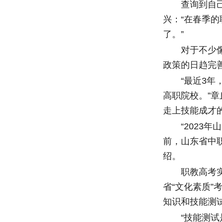
查询到自己参
兴：“在春季
了。”
对于不少像刘
政策的日趋完
“最近3年，通
高职院校。”
走上技能成才的
“2023年山
前，山东省中
绍。
职教高考实行
省“文化素质”
知识和技能测试
“技能测试是