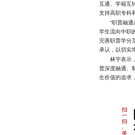
互通、学籍互
支持高职专科
“职普融通虽
学生流向中职
完善职普学分
承认，以切实
林宇表示，下
普深度融通、
生价值的追求