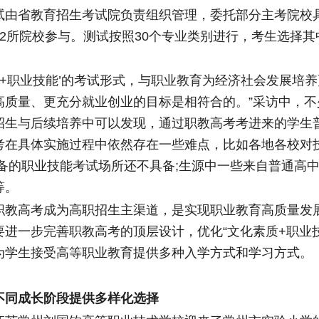
试由省教育招生考试院负责组织管理，委托部分主考院校
32所院校参与。测试按照30个专业类别进行，考生选择其
+职业技能’的考试形式，与职业教育为经济社会发展培养
高质量、更充分就业创业的目标是相符合的。”采访中，不
招生与后续培养中可以发现，通过职教高考考进来的学生
考在具体实施过程中依然存在一些难点，比如各地各校对
齐备的职业技能考试场所还不具备;生源中一些来自普通高
等。
高考成为高职招生主渠道，是实现职业教育高质量发
要进一步完善职教高考的顶层设计，优化“文化素质+职业
为学生接受高等职业教育提供多种入学方式和学习方式。
同成长阶段提供多样化选择