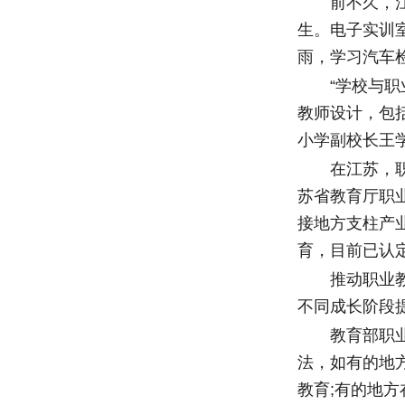
前不久，江苏
生。电子实训
雨，学习汽车
“学校与职业
教师设计，包
小学副校长王
在江苏，职业
苏省教育厅职
接地方支柱产
育，目前已认定
推动职业教育
不同成长阶段
教育部职业教
法，如有的地
教育;有的地