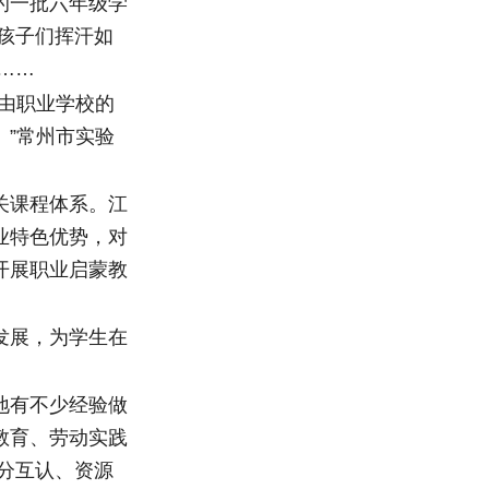
的一批六年级学
孩子们挥汗如
……
由职业学校的
”常州市实验
关课程体系。江
业特色优势，对
开展职业启蒙教
发展，为学生在
地有不少经验做
教育、劳动实践
分互认、资源