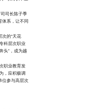
育司司长陈子季
育体系，让不同
次的“天花
专科层次职业
奔头”，成为越
次职业教育发
为，应积极调
单位参与高层次