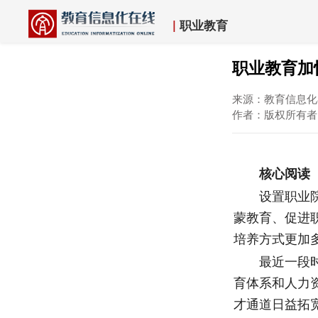
|
职业教育
职业教育加
来源：教育信息化在
作者：版权所有
核心阅读
设置职业院校
蒙教育、促进
培养方式更加
最近一段时间
育体系和人力
才通道日益拓