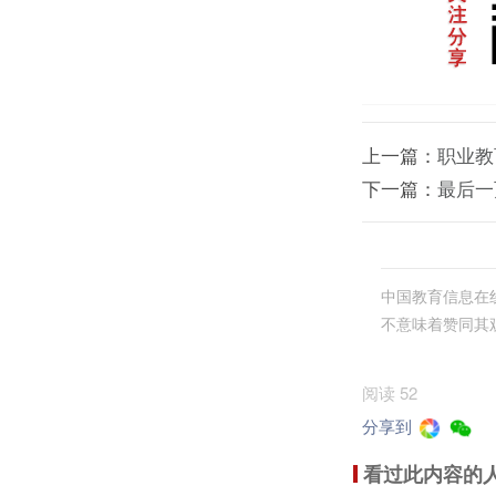
上一篇：
职业教
下一篇：
最后一
中国教育信息在
不意味着赞同其
阅读 52
分享到
看过此内容的