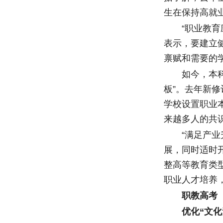
生在保持高就
“职业教育应
表示，要建立
禀赋和需要的
如今，本科层
板”。去年新
学校设置职业
来越多人的共
“满足产业升
展，同时适时
整高等教育类
职业人才培养
职教高考
优化“文化素