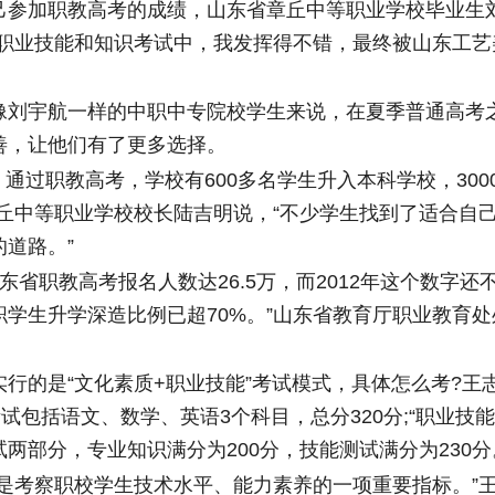
加职教高考的成绩，山东省章丘中等职业学校毕业生
的职业技能和知识考试中，我发挥得不错，最终被山东工艺
宇航一样的中职中专院校学生来说，在夏季普通高考
善，让他们有了更多选择。
过职教高考，学校有600多名学生升入本科学校，300
章丘中等职业学校校长陆吉明说，“不少学生找到了适合自
道路。”
东省职教高考报名人数达26.5万，而2012年这个数字还
职学生升学深造比例已超70%。”山东省教育厅职业教育
的是“文化素质+职业技能”考试模式，具体怎么考?王
考试包括语文、数学、英语3个科目，总分320分;“职业技
两部分，专业知识满分为200分，技能测试满分为230分
考察职校学生技术水平、能力素养的一项重要指标。”