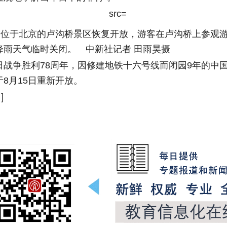
位于北京的卢沟桥景区恢复开放，游客在卢沟桥上参观
降雨天气临时关闭。 中新社记者 田雨昊摄
争胜利78周年，因修建地铁十六号线而闭园9年的中
8月15日重新开放。
]