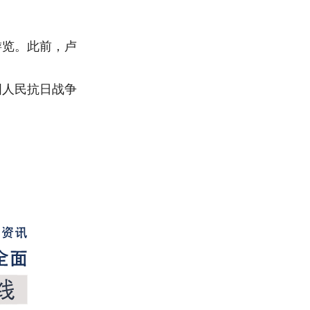
游览。此前，卢
国人民抗日战争