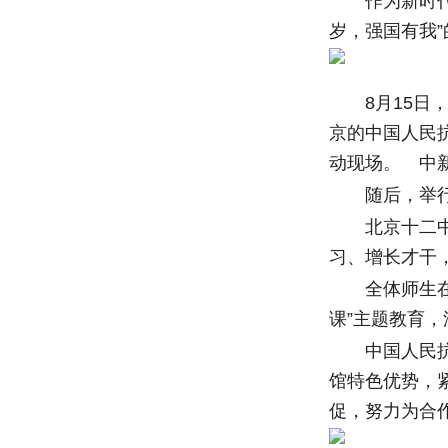
作为新时代的
岁，强国有我
8月15日，
京的中国人民
动现场。 中
随后，举行抗
北京十二中党
习、增长才干
全体师生在讲
课”主题教育
中国人民抗日
馆特色优势，
促，努力为合