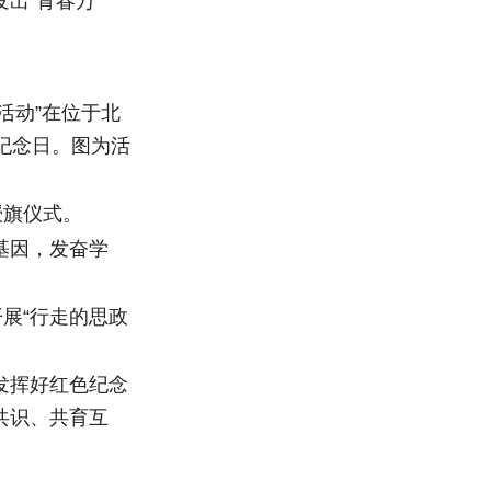
出“青春万
活动”在位于北
纪念日。图为活
授旗仪式。
基因，发奋学
展“行走的思政
发挥好红色纪念
共识、共育互