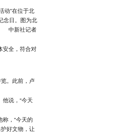
活动”在位于北
纪念日。图为北
。 中新社记者
体安全，符合对
游览。此前，卢
他说，“今天
称，“今天的
保护好文物，让