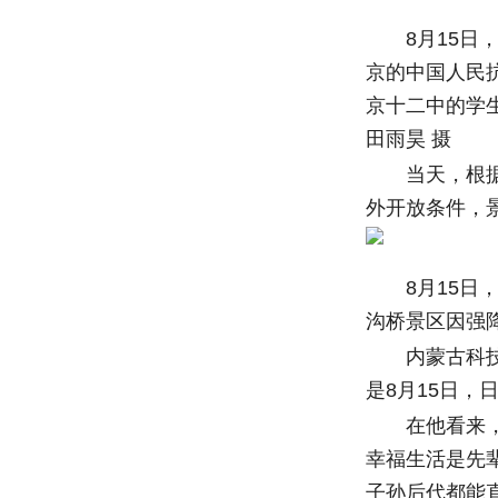
8月15日，
京的中国人民
京十二中的学
田雨昊 摄
当天，根据丰
外开放条件，景
8月15日，
沟桥景区因强
内蒙古科技大
是8月15日，
在他看来，以
幸福生活是先
子孙后代都能