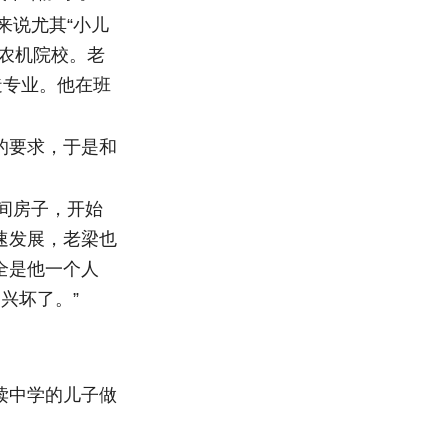
来说尤其“小儿
农机院校。老
造专业。他在班
的要求，于是和
间房子，开始
速发展，老梁也
全是他一个人
兴坏了。”
读中学的儿子做