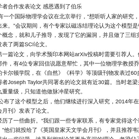
合作发表论文 感恩遇到了伯乐
有一个国际物理学会议在北京举行，“想听听人家的研究
出来。”会议期间，有个专家以磁冻结理论认为这个模型是
个概念，就和儿子推导，发现了它的漏洞，并且做了三组
表了两篇SCI论文。
篇论文，向学术预印本网站arXiv投稿时需要引荐人。他
邮件，有4位专家回信说愿意帮忙，其中一位物理学教授乔尔
的卡尔顿学院，在《自然》《科学》等顶级刊物发表过60
者Joseph Taylor共同署名的论文就有近30篇。当时老
么重量级，只知道他做脉冲星研究。
公布了这个模型之后，他们继续进行深入研究，2014年
会月刊》发表了论文。
了一些曲折。“我们跟一些专家联系，有专家觉得这个
。”他们就投给了《英国皇家天文学会月刊》，并且推荐韦