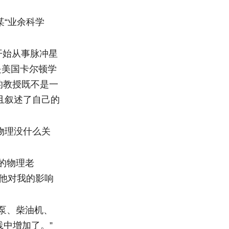
“业余科学
开始从事脉冲星
是美国卡尔顿学
的教授既不是一
且叙述了自己的
物理没什么关
的物理老
他对我的影响
泵、柴油机、
中增加了。”