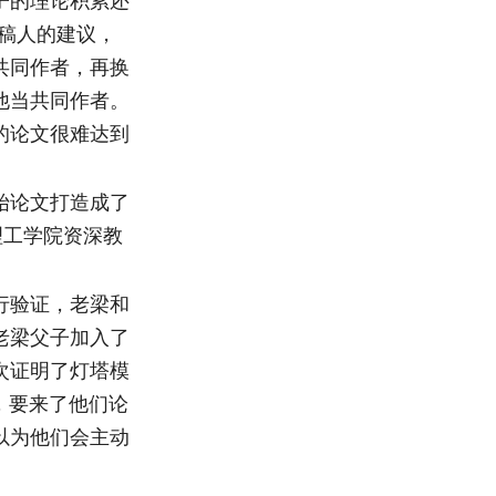
子的理论积累还
稿人的建议，
共同作者，再换
他当共同作者。
的论文很难达到
始论文打造成了
理工学院资深教
行验证，老梁和
老梁父子加入了
次证明了灯塔模
，要来了他们论
以为他们会主动