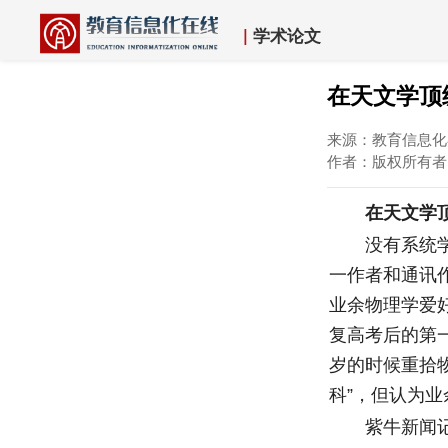
|
学术论文
在天文学顶
来源：教育信息化在
作者：版权所有
在天文学顶级
没有系统学习
一作者和通讯
业余物理学爱
复高考后的第
岁的时候重拾
科”，但认为
紫牛新闻记