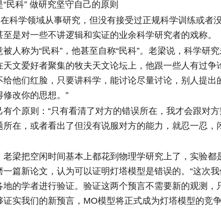
民科” 做研究坚守自己的原则
在科学领域从事研究，但没有接受过正规科学训练或者
甚至是对一些不讲逻辑和实证的业余科学研究者的戏称。
人称为“民科”，他甚至自称“民科”。老梁说，科学研究
在天文爱好者聚集的牧夫天文论坛上，他跟一些人有过争论
不给他们红脸，只要讲科学，能讨论尽量讨论，别人提出
得修改你的思想。”
个原则：“只有看清了对方的错误所在，我才会跟对方
题所在，或者看出了但没有说服对方的能力，就忍一忍，
梁把空闲时间基本上都花到物理学研究上了，实验都
磨一篇新论文，认为可以证明灯塔模型是错误的。“这次我
各地的学者进行验证。验证这两个预言不需要新的观测，
够证实我们的新预言，MO模型将正式成为灯塔模型的竞争