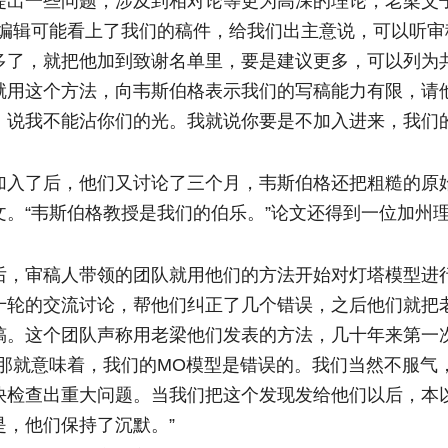
提出一些问题，涉及到相对论等更为高深的理论，老梁父
刊编辑可能看上了我们的稿件，给我们出主意说，可以听审
多了，就把他加到致谢名单里，要是建议更多，可以列为
就用这个方法，向韦斯伯格表示我们的写稿能力有限，请
，说我不能沾你们的光。我就说你要是不加入进来，我们
了后，他们又讨论了三个月，韦斯伯格还把粗糙的原
文。“韦斯伯格教授是我们的伯乐。”论文还得到一位加州
审稿人带领的团队就用他们的方法开始对灯塔模型进
十轮的交流讨论，帮他们纠正了几个错误，之后他们就把
稿。这个团队声称用老梁他们发表的方法，几十年来第一
“那就意味着，我们的MO模型是错误的。我们当然不服气
快检查出重大问题。当我们把这个发现发给他们以后，本
是，他们保持了沉默。”