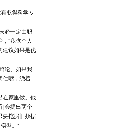
没有取得科学专
未必一定由职
，“我这个人
的建议如果是优
辩论。如果我
闭住嘴，绕着
是在家里做。他
们会提出两个
只要挖掘旧数据
模型。”