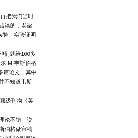
，再把我们当时
错误的，老梁
实验。实验证明
们就给100多
·M·韦斯伯格
多篇论文，其中
梁并不知道韦斯
在顶级刊物《英
理论不错，说
斯伯格做审稿