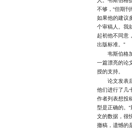
人。韦斯伯格
不够，“但期
如果他的建议
个审稿人。我
起初他不同意
出版标准。”
韦斯伯格加入
一篇漂亮的论
授的支持。
论文发表后，
他们进行了几
作者列表想投
型是正确的。
文的数据，很
撤稿，遗憾的