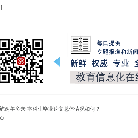
]
施两年多来 本科生毕业论文总体情况如何？
页