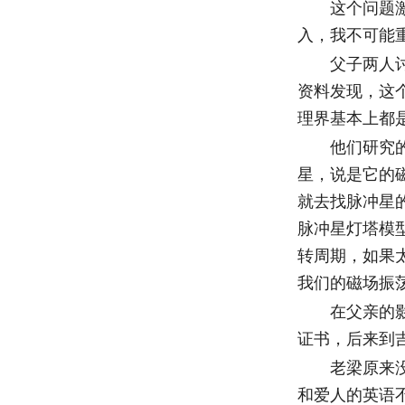
这个问题激发
入，我不可能
父子两人讨论
资料发现，这
理界基本上都
他们研究的转
星，说是它的
就去找脉冲星
脉冲星灯塔模型
转周期，如果
我们的磁场振荡
在父亲的影响
证书，后来到
老梁原来没有
和爱人的英语