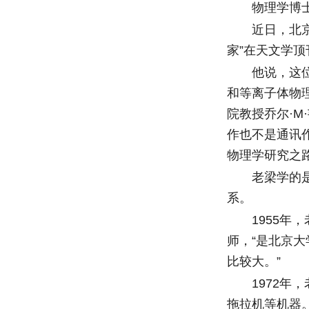
物理学博士生
近日，北京大
家”在天文学顶
他说，这位“民
和等离子体物
院教授乔尔·
作也不是通讯
物理学研究之路
老梁学的是拖
系。
1955年，
师，“是北京
比较大。”
1972年，
拖拉机等机器