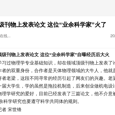
级刊物上发表论文 这位“业余科学家”火了
线...
20
者
刊物上发表论文 这位“业余科学家”自曝经历后大火
过物理学专业基础知识，却在领域顶级刊物上发表了
作者的双重身份，合作者是天体物理领域的大牛人，他就是
好者老梁，这段不同寻常的经历引起了网友们的兴趣。老梁是
一届大学生，学的虽然是拖拉机制造，后来创业做机电设计
物理学研究的爱好，目前已经发表了三篇论文，他不介意被
业余科学研究也要遵守科学共同体的规则。
者 宋世锋