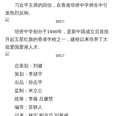
习近平主席的回信，在香港培侨中学师生中引
发热烈反响。
培侨中学创办于1946年，是新中国成立后首批
升起五星红旗的香港学校之一，建校以来培养了大
批爱国爱港人才。
总策划：刘健
策划：李拯宇
出品：孙志平
监制：米立公
统筹：李薇 吕馨慧
编导：苏轶人
记者：林宁 阎月巧 刘展威