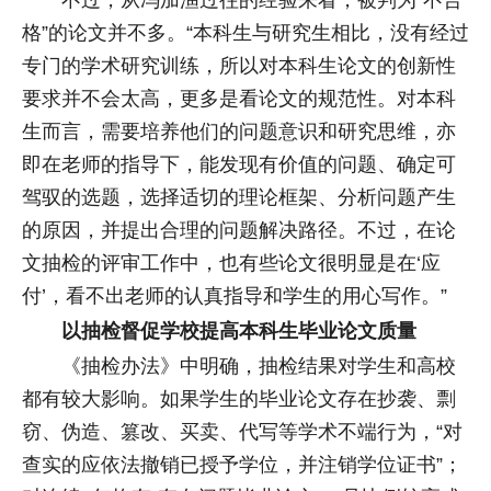
不过，从冯加渔过往的经验来看，被判为“不合
格”的论文并不多。“本科生与研究生相比，没有经过
专门的学术研究训练，所以对本科生论文的创新性
要求并不会太高，更多是看论文的规范性。对本科
生而言，需要培养他们的问题意识和研究思维，亦
即在老师的指导下，能发现有价值的问题、确定可
驾驭的选题，选择适切的理论框架、分析问题产生
的原因，并提出合理的问题解决路径。不过，在论
文抽检的评审工作中，也有些论文很明显是在‘应
付’，看不出老师的认真指导和学生的用心写作。”
以抽检督促学校提高本科生毕业论文质量
《抽检办法》中明确，抽检结果对学生和高校
都有较大影响。如果学生的毕业论文存在抄袭、剽
窃、伪造、篡改、买卖、代写等学术不端行为，“对
查实的应依法撤销已授予学位，并注销学位证书”；