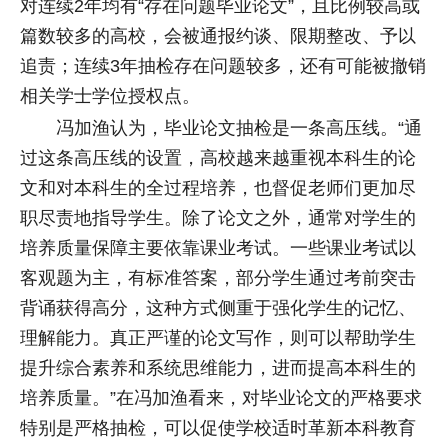
对连续2年均有“存在问题毕业论文”，且比例较高或
篇数较多的高校，会被通报约谈、限期整改、予以
追责；连续3年抽检存在问题较多，还有可能被撤销
相关学士学位授权点。
冯加渔认为，毕业论文抽检是一条高压线。“通
过这条高压线的设置，高校越来越重视本科生的论
文和对本科生的全过程培养，也督促老师们更加尽
职尽责地指导学生。除了论文之外，通常对学生的
培养质量保障主要依靠课业考试。一些课业考试以
客观题为主，有标准答案，部分学生通过考前突击
背诵获得高分，这种方式侧重于强化学生的记忆、
理解能力。真正严谨的论文写作，则可以帮助学生
提升综合素养和系统思维能力，进而提高本科生的
培养质量。”在冯加渔看来，对毕业论文的严格要求
特别是严格抽检，可以促使学校适时革新本科教育