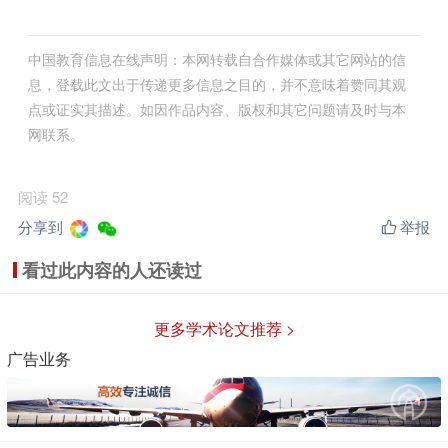
中国教育信息在线声明：本网转载自合作媒体或其它网站的信
息，登载此文出于传递更多信息之目的，并不意味着赞同其观
点或证实其描述。如因作品内容、版权和其它问题请及时与本
网联系。
阅读 52
分享到
举报
看过此内容的人还读过
更多学术论文推荐 >
广告业务