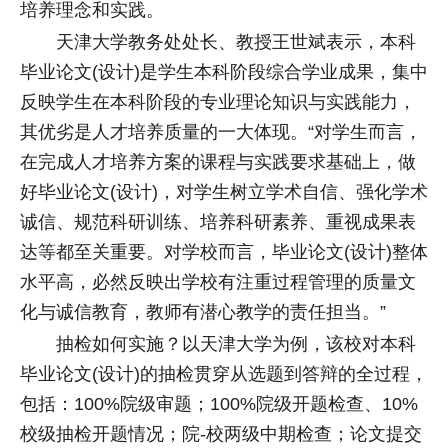
培养理念和实践。
天津大学教务处处长、教授王世斌表示，本科
毕业论文(设计)是学生本科阶段综合学业成果，集中
反映学生在本科阶段的专业理论知识与实践能力，
其优劣是人才培养质量的一大体现。“对学生而言，
在完成人才培养方案的课程与实践要求基础上，做
好毕业论文(设计)，对学生树立学术自信、强化学术
诚信、规范科研训练、培养科研素养、重视成果表
达等都至关重要。对学校而言，毕业论文(设计)整体
水平高，必然反映出学校有注重过程管理的质量文
化与诚信教育，教师有潜心教学的责任担当。”
抽检如何实施？以天津大学为例，该校对本科
毕业论文(设计)的抽检贯穿从选题到答辩的全过程，
包括：100%院级审题；100%院级开题检查、10%
校级抽检开题情况；院-校两级中期检查；论文提交