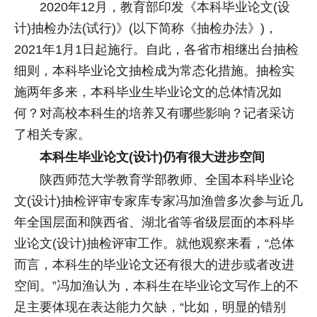
2020年12月，教育部印发《本科毕业论文(设
计)抽检办法(试行)》(以下简称《抽检办法》)，
2021年1月1日起施行。自此，各省市相继出台抽检
细则，本科毕业论文抽检成为常态化措施。抽检实
施两年多来，本科毕业生毕业论文的总体情况如
何？对高校本科生的培养又有哪些影响？记者采访
了相关专家。
本科生毕业论文(设计)仍有很大进步空间
陕西师范大学教育学部教师、全国本科毕业论
文(设计)抽检评审专家库专家冯加渔曾多次参与近几
年全国层面和陕西省、湖北省等省级层面的本科毕
业论文(设计)抽检评审工作。就他观察来看，“总体
而言，本科生的毕业论文还有很大的进步或者改进
空间。”冯加渔认为，本科生在毕业论文写作上的不
足主要体现在表达能力欠缺，“比如，明显的错别