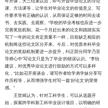
年开课，大三结束以后，即可开设毕业论文的导论
课、方法课等，让学生对毕业论文的价值意义、写
作要求等有正确的认识，从而保证足够的时间去读
书、去实践、去观察。“学校的毕业考核也应进一步
完善奖惩机制。花一个月赶出来的论文和踏踏实实
写了一年的论文肯定质量不一样，目前缺乏相应的
机制将这些论文区分开来。今后，对优质本科毕业
论文的奖励机制要进一步提升，纠正部分同学乃至
导师心中‘写论文只是为了毕业’的错误认识。”李怡
建议，对优秀毕业论文进行鼓励的方式可以多样
化，“比如召开座谈会，请写作者给学弟学妹分享写
作历程等，从而增强学生对写一篇‘好论文’的荣誉
感。”
王世斌认为，针对工科学生，可以从选题开
始，探索跨学科新工科毕业设计项目，以明确的研