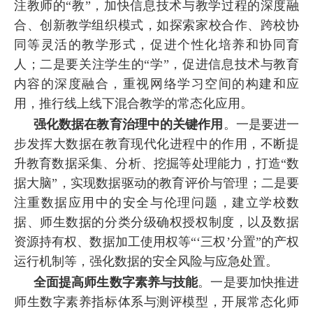
注教师的“教”，加快信息技术与教学过程的深度融
合、创新教学组织模式，如探索家校合作、跨校协
同等灵活的教学形式，促进个性化培养和协同育
人；二是要关注学生的“学”，促进信息技术与教育
内容的深度融合，重视网络学习空间的构建和应
用，推行线上线下混合教学的常态化应用。
强化数据在教育治理中的关键作用
。一是要进一
步发挥大数据在教育现代化进程中的作用，不断提
升教育数据采集、分析、挖掘等处理能力，打造“数
据大脑”，实现数据驱动的教育评价与管理；二是要
注重数据应用中的安全与伦理问题，建立学校数
据、师生数据的分类分级确权授权制度，以及数据
资源持有权、数据加工使用权等“‘三权’分置”的产权
运行机制等，强化数据的安全风险与应急处置。
全面提高师生数字素养与技能
。一是要加快推进
师生数字素养指标体系与测评模型，开展常态化师