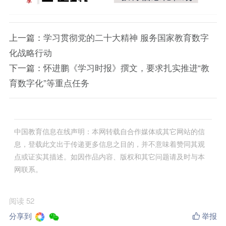
上一篇：
学习贯彻党的二十大精神 服务国家教育数字
化战略行动
下一篇：
怀进鹏《学习时报》撰文，要求扎实推进“教
育数字化”等重点任务
中国教育信息在线声明：本网转载自合作媒体或其它网站的信
息，登载此文出于传递更多信息之目的，并不意味着赞同其观
点或证实其描述。如因作品内容、版权和其它问题请及时与本
网联系。
阅读 52
分享到
举报