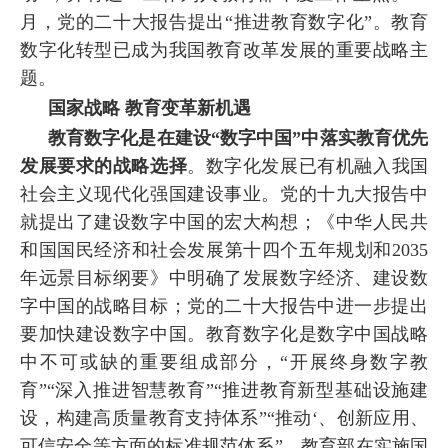
月，党的二十大报告提出“推进教育数字化”。教育
数字化转型已成为我国教育改革发展的重要战略主
题。
国家战略 教育变革新机遇
教育数字化是在建设“数字中国”中落实教育优先
发展要求的战略选择
。数字化发展已有机融入我国
社会主义现代化强国建设事业。党的十九大报告中
就提出了建设数字中国的宏大构想；《中华人民共
和国国民经济和社会发展第十四个五年规划和2035
年远景目标纲要》中明确了发展数字经济、建设数
字中国的战略目标；党的二十大报告中进一步提出
要加快建设数字中国。教育数字化是数字中国战略
中不可或缺的重要组成部分，“开展终身数字教
育”“深入推进智慧教育”“推进教育新型基础设施建
设，构建高质量教育支持体系”“推动‘、创新应用、
可信安全等方面的标准规范体系”。教育部在实施国