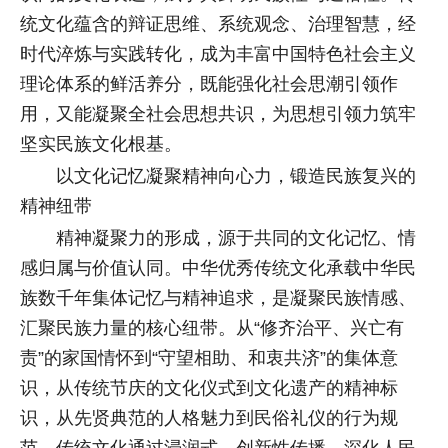
统文化蕴含的辩证思维、系统观念、治理智慧，经
时代淬炼与实践转化，成为丰富中国特色社会主义
理论体系的鲜活养分，既能强化社会思潮引领作
用，又能凝聚全社会思想共识，为思想引领力筑牢
坚实民族文化根基。
以文化记忆凝聚精神向心力，锻造民族复兴的
精神纽带
精神凝聚力的形成，源于共同的文化记忆、情
感归属与价值认同。中华优秀传统文化承载中华民
族数千年集体记忆与精神追求，是凝聚民族情感、
汇聚民族力量的核心纽带。从“修齐治平、兴亡有
责”的家国情怀到“守望相助、和衷共济”的集体意
识，从传统节庆的文化仪式到文化遗产的精神标
识，从先贤典范的人格魅力到民俗礼仪的行为规