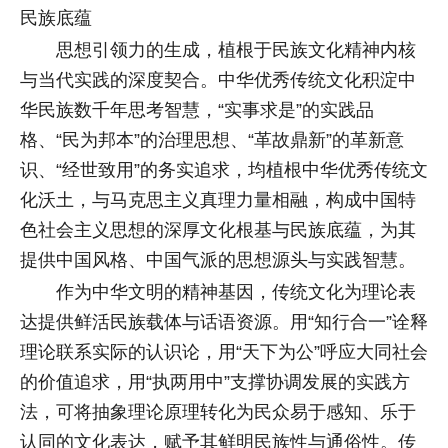
民族底蕴
思想引领力的生成，植根于民族文化精神内核
与当代实践的深度契合。中华优秀传统文化积淀中
华民族数千年思考智慧，“实事求是”的实践品
格、“民为邦本”的治理思想、“革故鼎新”的革新意
识、“经世致用”的务实追求，均植根中华优秀传统文
化沃土，与马克思主义真理力量相融，构成中国特
色社会主义思想的深厚文化根基与民族底蕴，为其
提供中国风格、中国气派的思想源头与实践智慧。
作为中华文明的精神基因，传统文化为理论表
达提供鲜活民族载体与话语资源。用“知行合一”诠释
理论联系实际的认识论，用“天下为公”呼应大同社会
的价值追求，用“执两用中”支撑协调发展的实践方
法，可将抽象理论原理转化为民众易于感知、乐于
认同的文化表达，赋予其鲜明民族性与通俗性。传