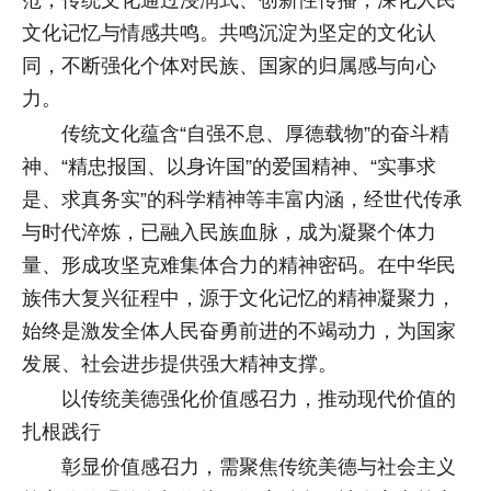
范，传统文化通过浸润式、创新性传播，深化人民
文化记忆与情感共鸣。共鸣沉淀为坚定的文化认
同，不断强化个体对民族、国家的归属感与向心
力。
传统文化蕴含“自强不息、厚德载物”的奋斗精
神、“精忠报国、以身许国”的爱国精神、“实事求
是、求真务实”的科学精神等丰富内涵，经世代传承
与时代淬炼，已融入民族血脉，成为凝聚个体力
量、形成攻坚克难集体合力的精神密码。在中华民
族伟大复兴征程中，源于文化记忆的精神凝聚力，
始终是激发全体人民奋勇前进的不竭动力，为国家
发展、社会进步提供强大精神支撑。
以传统美德强化价值感召力，推动现代价值的
扎根践行
彰显价值感召力，需聚焦传统美德与社会主义