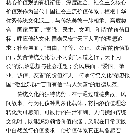
核心价值观的有机衔接、深度融合。社会主义核心
价值观作为当代中国社会主流价值体系，植根中华
优秀传统文化沃土，与传统美德一脉相承、高度契
合。国家层面，“富强、民主、文明、和谐”的价值目
标，呼应传统文化“国泰民安”“天下大同”的理想追
求；社会层面，“自由、平等、公正、法治”的价值取
向，契合传统文化“法不阿贵”“大道之行，天下为
公”的法治思想与社会理想；公民层面，“爱国、敬
业、诚信、友善”的价值准则，传承传统文化“精忠报
国”“敬业乐群”“言而有信”“与人为善”的道德规范。
传统文化的独特优势，在于通过道德典故、民
间故事、行为礼仪等具象化载体，将抽象价值理念
转化为可感知、可践行的生活准则。人们接触传统
文化时，既能深刻领悟价值内涵，又能在日常实践
中自然践行价值要求，使价值体系真正具备感召