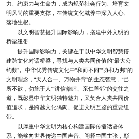
力、约束力与生命力，成为规范社会行为、培育文
明风尚的重要支撑，在传统文化滋养中深入人心、
落地生根。
以文明智慧提升国际影响力，搭建中外文明的
桥梁纽带
提升国际影响力，关键在于以中华文明智慧搭
建跨文化对话桥梁，寻找与人类共同价值的“最大公
约数”。中华优秀传统文化中“和而不同”“协和万邦”的
文明理念，“天人合一、万物并育”的生态智慧，“己
所不欲，勿施于人”“讲信修睦、亲仁善邻”的交往之
道，既彰显中华文明独特魅力，又契合人类共同价
值追求，是跨越文化隔阂、促进文明互鉴的重要纽
带。
以厚重中华文明为核心构建国际传播话语体
系，能够向世界传递中国声音、阐释中国主张，彰