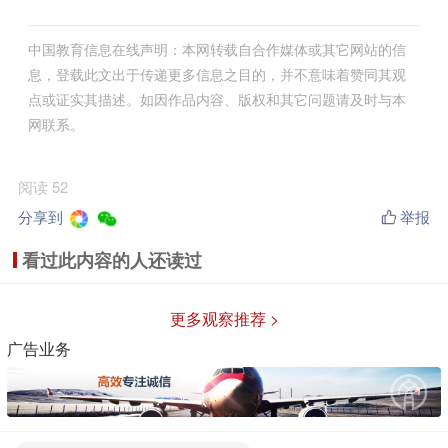
中国教育信息在线声明：本网转载自合作媒体或其它网站的信
息，登载此文出于传递更多信息之目的，并不意味着赞同其观
点或证实其描述。如因作品内容、版权和其它问题请及时与本
网联系。
阅读 52
分享到
举报
看过此内容的人还读过
更多观察推荐 >
广告业务