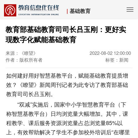
|
基础教育
教育部基础教育司司长吕玉刚：更好实
现数字化赋能基础教育
来源：《瞭望》
2022-08-02 12:00:00
作者：版权所有者
标签：新闻
如何建好用好智慧基教平台，赋能基础教育提质增
效？《瞭望》新闻周刊记者为此专访了教育部基础
教育司司长吕玉刚。
“双减”实施后，国家中小学智慧教育平台（下
称智慧基教平台）日均浏览量大幅增加。其中，课
程教学、课后服务资源浏览量占总浏览量85%以
上，有效帮助解决了学生不参加校外培训后“在哪里