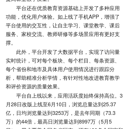
平台还在优质教育资源基础上开发了多种应用
功能，优化用户体验。如上线了手机APP，增强了
平台使用的交互性，让自主学习、课堂教学、课后
服务、家校交流、教师研修等多场景应用有更好支
撑。
此外，平台开发了大数据平台，实现了访问量
实时统计，可对每个板块、每个栏目、每条资源、
每个省份和地市及具体用户使用情况进行跟踪分
析，帮助精准分析学情，有针对性地改进教育教学
和评价资源的质量效果。
平台自上线以来，应用活跃度始终保持高位。3
月28日改版上线至6月10日，浏览总量达到25.37
亿，日均浏览量达到3253万，是去年同期（73.3
万）的44倍，最高日浏览量达到8997万（5月5