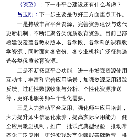
下一步平台建设还有什么考虑？
《瞭望》：
下一步主要是做好三方面重点工作。
吕玉刚：
一是持续丰富平台资源。完善资源建设与迭代
更新机制，不断汇聚各类优质教育资源。目前已部
署建设覆盖各教材版本、各学段、各学科的课程教
学资源，同时面向各省份、各专业机构广泛征集遴
选各类优质教育资源。
二是不断拓展平台功能。进一步增强资源使用
互动性，丰富和完善应用场景，加强资源应用跟踪
反馈、过程性数据收集与分析、个性化资源推送
等，更好地服务师生个性化需要。
三是大力推动平台应用。强化师生应用培训，
大力提升师生信息化素养，提高实际应用能力；健
全应用激励机制，推广一批试点典型经验；推动常
态化广泛应用，更好实现数字化赋能基础教育，推