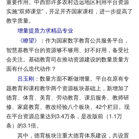
重要作用。中西部许多农村边远地区利用平台资源
实施“双师课堂”，开足开齐国家课程，进一步提高了
教学质量。
增量提质力求精品专业
作为国家数字教育公共服务平台，
《瞭望》：
智慧基教平台的资源够不够用、好不好用，备受社
会关注。基础教育司在推动资源建设的数量质量方
面有什么迭代动作？
数量方面不断做增量。平台在原有专
吕玉刚：
题教育和课程教学两个资源板块基础上，新增加了
德育、体育、美育、劳动教育、课后服务、教师研
修、家庭教育、教改经验八个板块、42个栏目。现
在平台资源总量达到3.4万条，是改版前（1.1万
条）的3.1倍。
其中，德育板块注重大德育体系建设，共设置