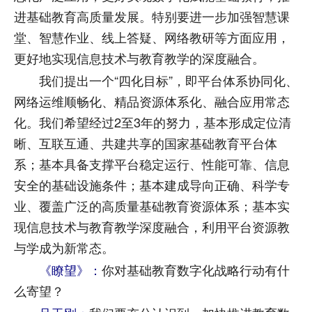
进基础教育高质量发展。特别要进一步加强智慧课
堂、智慧作业、线上答疑、网络教研等方面应用，
更好地实现信息技术与教育教学的深度融合。
我们提出一个“四化目标”，即平台体系协同化、
网络运维顺畅化、精品资源体系化、融合应用常态
化。我们希望经过2至3年的努力，基本形成定位清
晰、互联互通、共建共享的国家基础教育平台体
系；基本具备支撑平台稳定运行、性能可靠、信息
安全的基础设施条件；基本建成导向正确、科学专
业、覆盖广泛的高质量基础教育资源体系；基本实
现信息技术与教育教学深度融合，利用平台资源教
与学成为新常态。
你对基础教育数字化战略行动有什
《瞭望》：
么寄望？