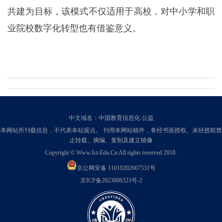
共建为目标，该模式不仅适用于高校，对中小学和职
业院校数字化转型也有借鉴意义。
中文域名：中国教育信息化.公益
本网站所刊载信息，不代表本站观点。 刊用本网站稿件，务经书面授权、未经授权禁
止转载、摘编、复制及建立镜像
Copyright © Www.Ict-Edu.Cn All rights reserved 2018.
京公网安备 11010202007531号
京ICP备2023006323号-2