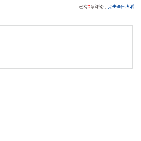
已有
0
条评论，
点击全部查看