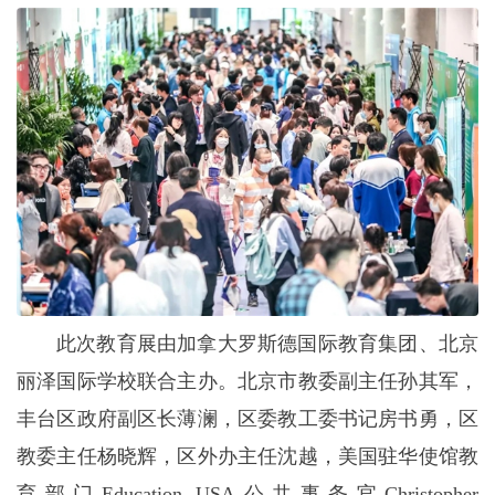
此次教育展由加拿大罗斯德国际教育集团、北京
丽泽国际学校联合主办。北京市教委副主任孙其军，
丰台区政府副区长薄澜，区委教工委书记房书勇，区
教委主任杨晓辉，区外办主任沈越，美国驻华使馆教
育部门Education USA公共事务官Christopher